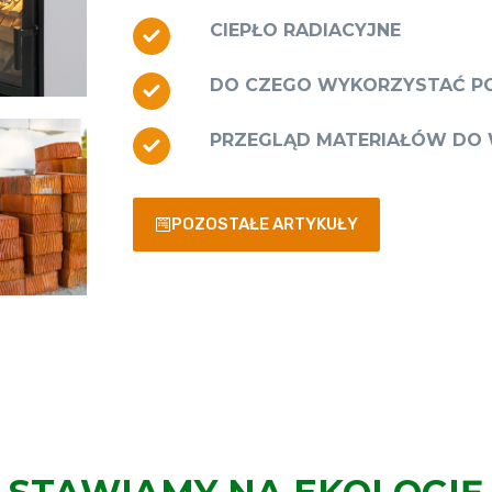
CIEPŁO RADIACYJNE
DO CZEGO WYKORZYSTAĆ PO
PRZEGLĄD MATERIAŁÓW DO
POZOSTAŁE ARTYKUŁY