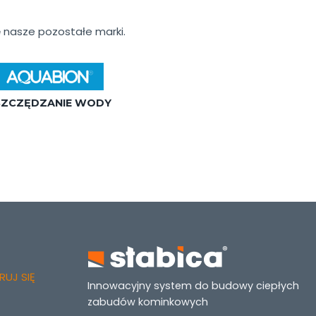
 nasze pozostałe marki.
ZCZĘDZANIE WODY
UJ SIĘ
Innowacyjny system do budowy ciepłych
zabudów kominkowych