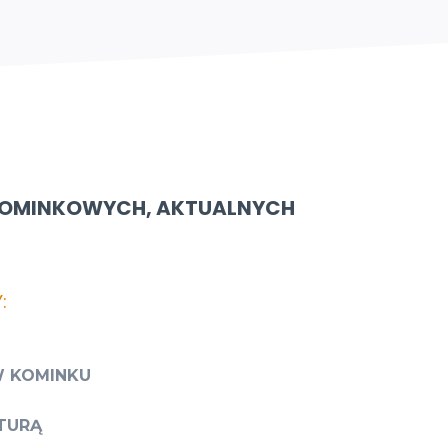
KOMINKOWYCH, AKTUALNYCH
:
W KOMINKU
TURĄ