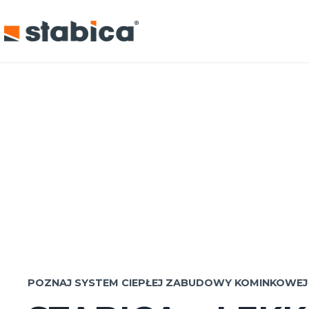
Przejdź
do
treści
POZNAJ SYSTEM CIEPŁEJ ZABUDOWY KOMINKOWEJ