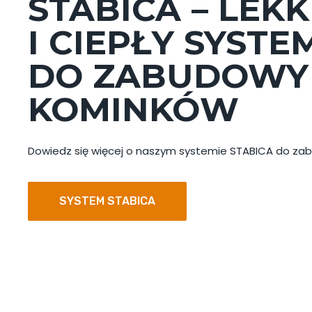
STABICA – LEKK
I CIEPŁY SYSTE
DO ZABUDOWY
KOMINKÓW
Dowiedz się więcej o naszym systemie STABICA do z
SYSTEM STABICA