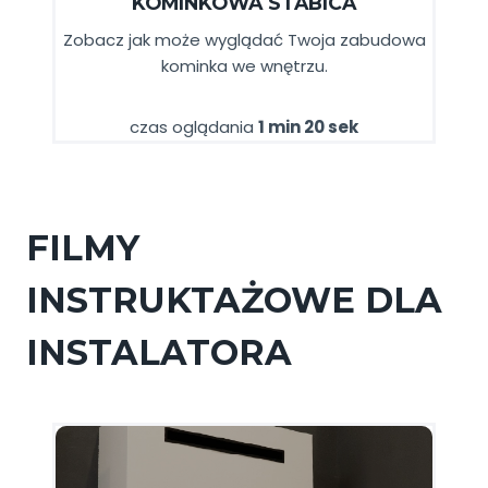
KOMINKOWA STABICA
Zobacz jak może wyglądać Twoja zabudowa
kominka we wnętrzu.
czas oglądania
1 min 20 sek
FILMY
INSTRUKTAŻOWE DLA
INSTALATORA