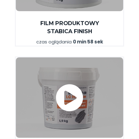
FILM
PRODUKTOWY
STABICA
FINISH
czas oglądania
0 min 58 sek