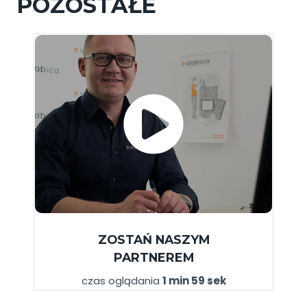
POZOSTAŁE
ZOSTAŃ NASZYM
PARTNEREM
czas oglądania
1 min 59 sek