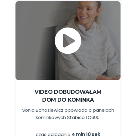
VIDEO DOBUDOWAŁAM
DOM DO KOMINKA
Sonia Bohosiewicz opowiada o panelach
kominkowych Stabica LC600.
czas oglądania
4 min 10 sek