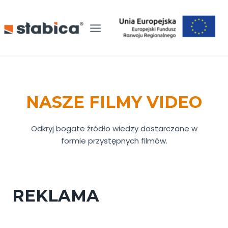
Przejdź
do
treści
NASZE FILMY VIDEO
Odkryj bogate źródło wiedzy dostarczane w
formie przystępnych filmów.
REKLAMA