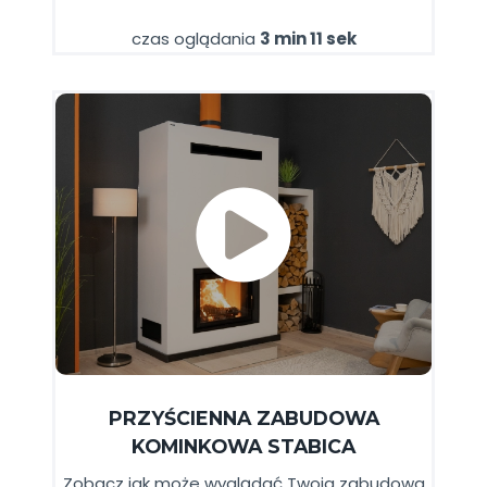
czas oglądania
3 min 11 sek
PRZYŚCIENNA ZABUDOWA
KOMINKOWA STABICA
Zobacz jak może wyglądać Twoja zabudowa