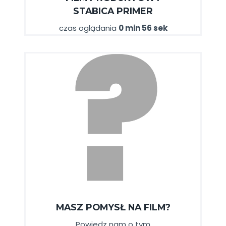
STABICA
PRIMER
czas oglądania
0 min 56 sek
MASZ POMYSŁ NA FILM?
Powiedz nam o tym