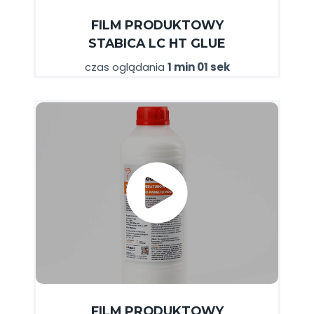
FILM
PRODUKTOWY
STABICA
LC HT GLUE
czas oglądania
1 min 01 sek
FILM
PRODUKTOWY