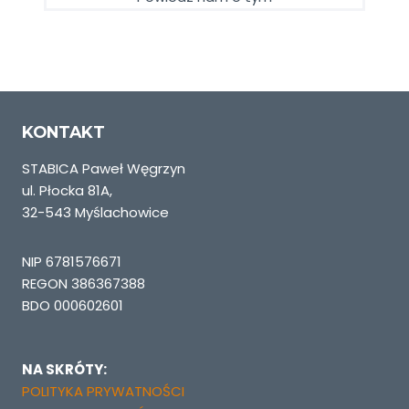
KONTAKT
STABICA Paweł Węgrzyn
ul. Płocka 81A,
32-543 Myślachowice
NIP 6781576671
REGON 386367388
BDO 000602601
NA SKRÓTY:
POLITYKA PRYWATNOŚCI