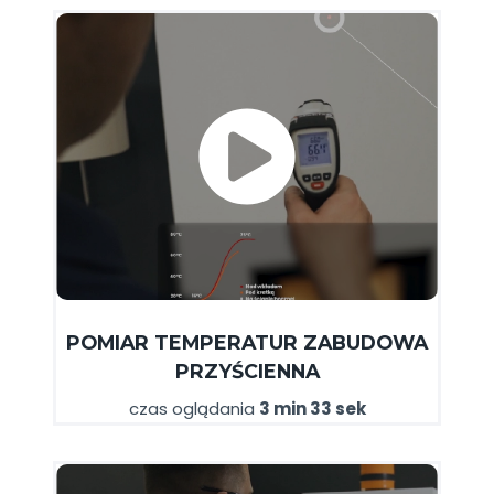
POMIAR TEMPERATUR ZABUDOWA
PRZYŚCIENNA
czas oglądania
3 min 33 sek