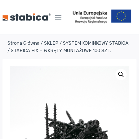
Przejdź
do
treści
Strona Główna
/
SKLEP
/
SYSTEM KOMINKOWY STABICA
/
STABICA FIX – WKRĘTY MONTAŻOWE 100 SZT.