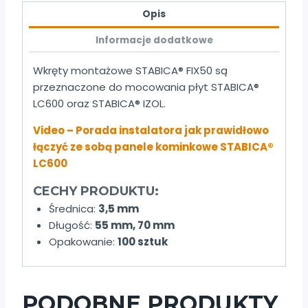
Opis
Informacje dodatkowe
Wkręty montażowe STABICA® FIX50 są
przeznaczone do mocowania płyt STABICA®
LC600 oraz STABICA® IZOL.
Video – Porada instalatora jak prawidłowo
łączyć ze sobą panele kominkowe STABICA®
LC600
CECHY PRODUKTU:
Średnica:
3,5 mm
Długość:
55 mm, 70 mm
Opakowanie:
100 sztuk
PODOBNE PRODUKTY