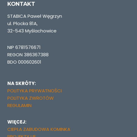
KONTAKT
STABICA Paweł Węgrzyn
ul. Płocka 81A,
32-543 Myślachowice
NIP 6781576671
REGON 386367388
BDO 000602601
NA SKRÓTY:
POLITYKA PRYWATNOŚCI
POLITYKA ZWROTÓW
REGULAMIN
WIĘCEJ:
CIEPŁA ZABUDOWA KOMINKA
PROJEKTY UE