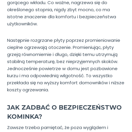
gorącego wkładu. Co ważne, nagrzewa się do
określonego stopnia, nigdy zbyt mocno, co ma
istotne znaczenie dla komfortu i bezpieczeństwa
użytkowników.
Następnie rozgrzane płyty poprzez promieniowanie
cieplne ogrzewają otoczenie. Promieniując, płyty
grzeją równomiernie i długo, dzięki temu utrzymują
stabilną temperaturę, bez nieprzyjemnych skoków.
Jednocześnie powietrze w domu jest pozbawione
kurzu i ma odpowiednią wilgotność. To wszystko
przekłada się na wyższy komfort domowników i niższe
koszty ogrzewania.
JAK ZADBAĆ O BEZPIECZEŃSTWO
KOMINKA?
Zawsze trzeba pamiętać, że poza wyglądem i