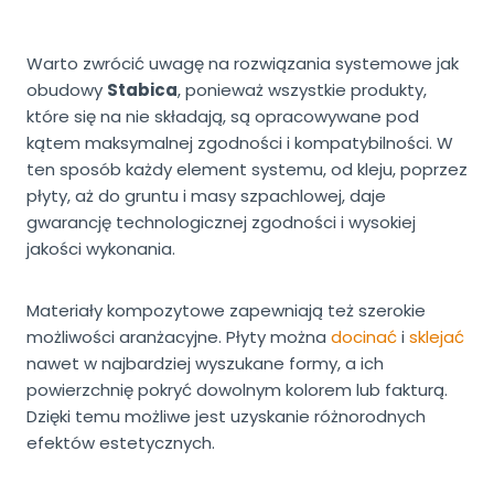
Warto zwrócić uwagę na rozwiązania systemowe jak
obudowy
Stabica
, ponieważ wszystkie produkty,
które się na nie składają, są opracowywane pod
kątem maksymalnej zgodności i kompatybilności. W
ten sposób każdy element systemu, od kleju, poprzez
płyty, aż do gruntu i masy szpachlowej, daje
gwarancję technologicznej zgodności i wysokiej
jakości wykonania.
Materiały kompozytowe zapewniają też szerokie
możliwości aranżacyjne. Płyty można
docinać
i
sklejać
nawet w najbardziej wyszukane formy, a ich
powierzchnię pokryć dowolnym kolorem lub fakturą.
Dzięki temu możliwe jest uzyskanie różnorodnych
efektów estetycznych.