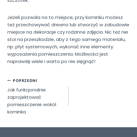
szczotek.
Jeżeli pozwala na to miejsce, przy kominku możesz
też przechowywać drewno lub stworzyć w zabudowie
miejsce na dekoracje czy rodzinne zdjęcia. Nic też nie
stoi na przeszkodzie, aby z tego samego materiału,
np. płyt systemowych, wykonać inne elementy
wyposażenia pomieszczenia. Możliwości jest
naprawdę wiele i warto po nie sięgnąć!
NAWIGACJA
POPRZEDNI
Jak funkcjonalnie
WPISU
zaprojektować
pomieszczenie wokół
kominka