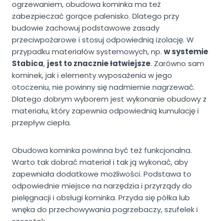
ogrzewaniem, obudowa kominka ma też
zabezpieczać gorące palenisko. Dlatego przy
budowie zachowuj podstawowe zasady
przeciwpożarowe i stosuj odpowiednią izolację. W
przypadku materiałów systemowych, np.
w systemie
Stabica
,
jest to znacznie łatwiejsze
. Zarówno sam
kominek, jak i elementy wyposażenia w jego
otoczeniu, nie powinny się nadmiernie nagrzewać.
Dlatego dobrym wyborem jest wykonanie obudowy z
materiału, który zapewnia odpowiednią kumulację i
przepływ ciepła.
Obudowa kominka powinna być też funkcjonalna.
Warto tak dobrać materiał i tak ją wykonać, aby
zapewniała dodatkowe możliwości. Podstawa to
odpowiednie miejsce na narzędzia i przyrządy do
pielęgnacji i obsługi kominka. Przyda się półka lub
wnęka do przechowywania pogrzebaczy, szufelek i