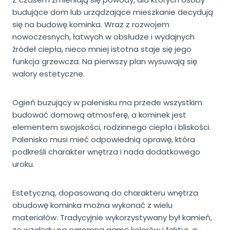
budujące dom lub urządzające mieszkanie decydują
się na budowę kominka. Wraz z rozwojem
nowoczesnych, łatwych w obsłudze i wydajnych
źródeł ciepła, nieco mniej istotna staje się jego
funkcja grzewcza. Na pierwszy plan wysuwają się
walory estetyczne.
Ogień buzujący w palenisku ma przede wszystkim
budować domową atmosferę, a kominek jest
elementem swojskości, rodzinnego ciepła i bliskości.
Palenisko musi mieć odpowiednią oprawę, która
podkreśli charakter wnętrza i nada dodatkowego
uroku.
Estetyczną, dopasowaną do charakteru wnętrza
obudowę kominka można wykonać z wielu
materiałów. Tradycyjnie wykorzystywany był kamień,
ze względu na ogromną gamę kolorów i faktur, a