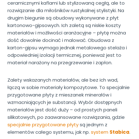
ceramicznymi kaflami lub stylizowaną cegłą, ale to
rozwiązanie dla miłośników rustykalnej stylistyki. Na
drugim biegunie są obudowy wykonywane z płyt
kartonowo-gipsowych. Ich zaletą są niskie koszty
materiałów i możliwości aranżacyjne – płytę można
dość dowolnie docinać i malować. Obudowa z
karton-gipsu wymaga jednak metalowego stelaża i
odpowiedniej izolacji termicznej, ponieważ jest to
materiał narażony na przegrzewanie i zapłon.
Zalety wskazanych materiałów, ale bez ich wad,
łączą w sobie materiały kompozytowe. To specjalnie
przygotowane płyty z mieszanek minerałów i
wzmacniających je substancji. Wybór dostępnych
materiałów jest dość duży – od prostych paneli
silikatowych, po zaawansowane rozwiązania, gdzie
specjalnie przygotowane płyty
są jednym z
elementów całego systemu, jak np.
system
Stabica
.