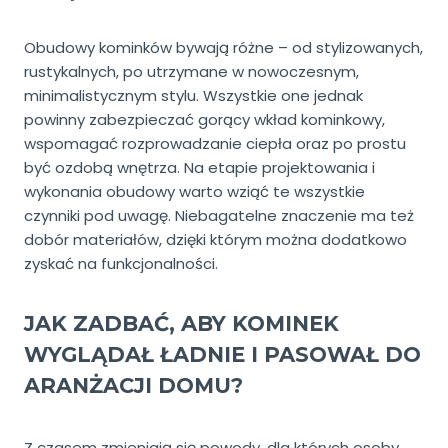
Obudowy kominków bywają różne – od stylizowanych,
rustykalnych, po utrzymane w nowoczesnym,
minimalistycznym stylu. Wszystkie one jednak
powinny zabezpieczać gorący wkład kominkowy,
wspomagać rozprowadzanie ciepła oraz po prostu
być ozdobą wnętrza. Na etapie projektowania i
wykonania obudowy warto wziąć te wszystkie
czynniki pod uwagę. Niebagatelne znaczenie ma też
dobór materiałów, dzięki którym można dodatkowo
zyskać na funkcjonalności.
JAK ZADBAĆ, ABY KOMINEK
WYGLĄDAŁ ŁADNIE I PASOWAŁ DO
ARANŻACJI DOMU?
Z czasem zmieniają się powody, dla których osoby