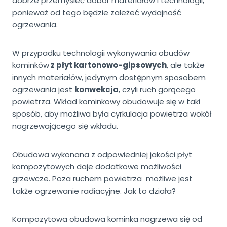
dobrze przemyśleć dobór materiałów i technologii,
ponieważ od tego będzie zależeć wydajność
ogrzewania.
W przypadku technologii wykonywania obudów
kominków
z płyt kartonowo-gipsowych
, ale także
innych materiałów, jedynym dostępnym sposobem
ogrzewania jest
konwekcja
, czyli ruch gorącego
powietrza. Wkład kominkowy obudowuje się w taki
sposób, aby możliwa była cyrkulacja powietrza wokół
nagrzewającego się wkładu.
Obudowa wykonana z odpowiedniej jakości płyt
kompozytowych daje dodatkowe możliwości
grzewcze. Poza ruchem powietrza możliwe jest
także ogrzewanie radiacyjne. Jak to działa?
Kompozytowa obudowa kominka nagrzewa się od