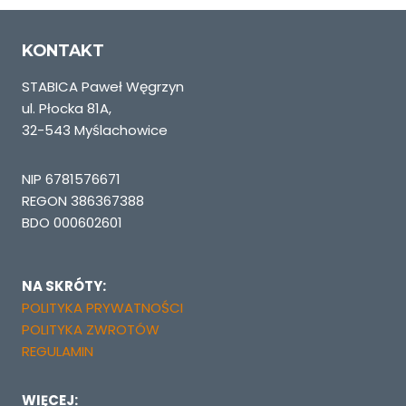
KONTAKT
STABICA Paweł Węgrzyn
ul. Płocka 81A,
32-543 Myślachowice
NIP 6781576671
REGON 386367388
BDO 000602601
NA SKRÓTY:
POLITYKA PRYWATNOŚCI
POLITYKA ZWROTÓW
REGULAMIN
WIĘCEJ: