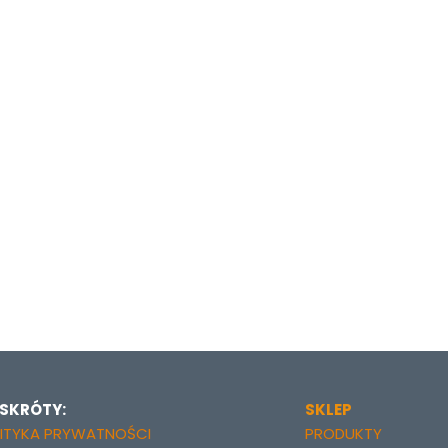
 SKRÓTY:
SKLEP
ITYKA PRYWATNOŚCI
PRODUKTY