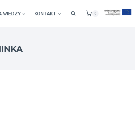
A WIEDZY
KONTAKT
0
INKA