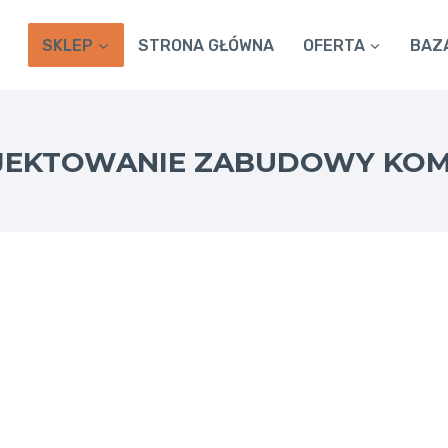
SKLEP
STRONA GŁÓWNA
OFERTA
BAZ
JEKTOWANIE ZABUDOWY KOM