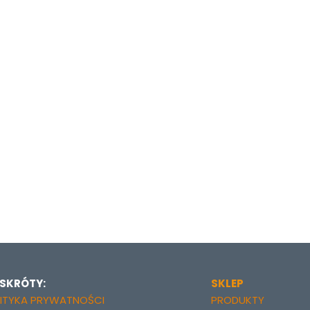
 SKRÓTY:
SKLEP
ITYKA PRYWATNOŚCI
PRODUKTY