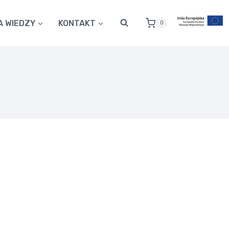
A WIEDZY
KONTAKT
0