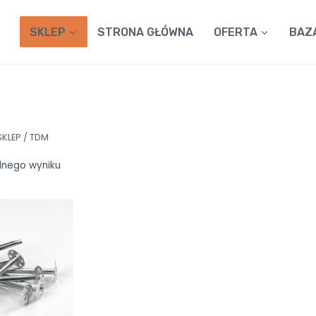
SKLEP
STRONA GŁÓWNA
OFERTA
BAZ
SKLEP
/
TDM
dnego wyniku