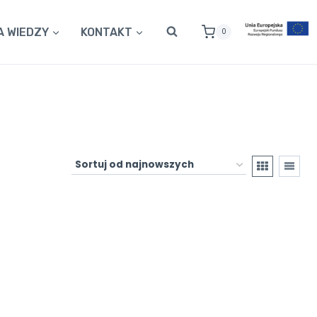
A WIEDZY
KONTAKT
0