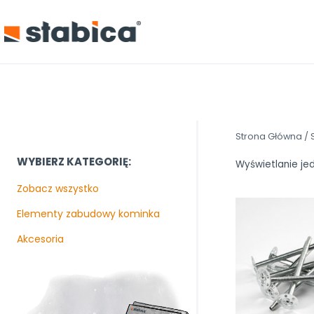
Przejdź
do
treści
Strona Główna
/
WYBIERZ KATEGORIĘ:
Wyświetlanie je
Zobacz wszystko
Elementy zabudowy kominka
Akcesoria