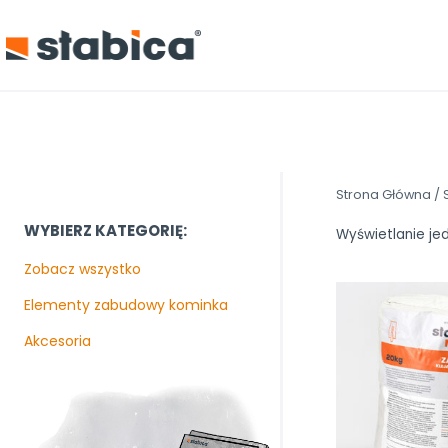
Przejdź
do
treści
Strona Główna
/
WYBIERZ KATEGORIĘ:
Wyświetlanie je
Zobacz wszystko
Elementy zabudowy kominka
Akcesoria