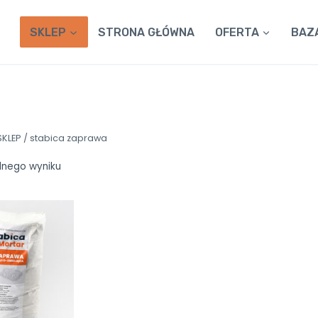
SKLEP
STRONA GŁÓWNA
OFERTA
BAZ
SKLEP
/
stabica zaprawa
dnego wyniku