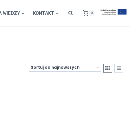
A WIEDZY
KONTAKT
0