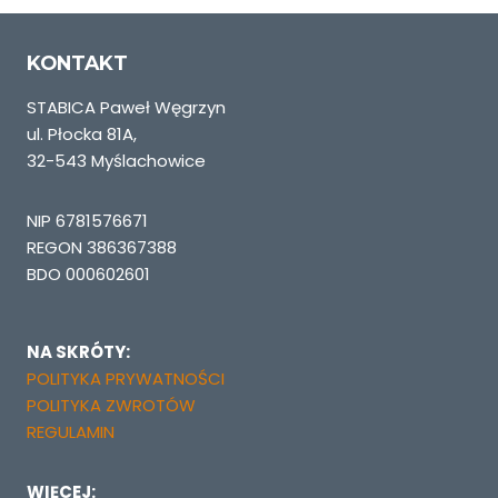
KONTAKT
STABICA Paweł Węgrzyn
ul. Płocka 81A,
32-543 Myślachowice
NIP 6781576671
REGON 386367388
BDO 000602601
NA SKRÓTY:
POLITYKA PRYWATNOŚCI
POLITYKA ZWROTÓW
REGULAMIN
WIĘCEJ: