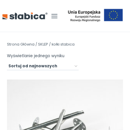
Przejdź
do
treści
Strona Główna
/
SKLEP
/
kołki stabica
Wyświetlanie jednego wyniku