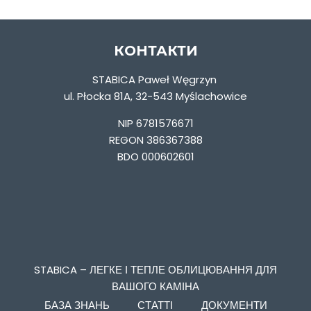
КОНТАКТИ
STABICA Paweł Węgrzyn
ul. Płocka 81A, 32-543 Myślachowice
NIP 6781576671
REGON 386367388
BDO 000602601
STABICA – ЛЕГКЕ І ТЕПЛЕ ОБЛИЦЮВАННЯ ДЛЯ
ВАШОГО КАМІНА
БАЗА ЗНАНЬ
СТАТТІ
ДОКУМЕНТИ