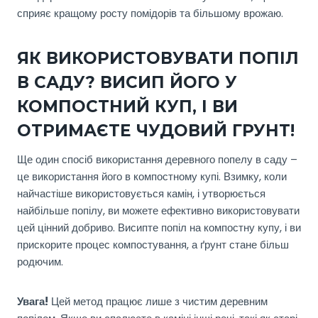
сприяє кращому росту помідорів та більшому врожаю.
ЯК ВИКОРИСТОВУВАТИ ПОПІЛ
В САДУ? ВИСИП ЙОГО У
КОМПОСТНИЙ КУП, І ВИ
ОТРИМАЄТЕ ЧУДОВИЙ ГРУНТ!
Ще один спосіб використання деревного попелу в саду –
це використання його в компостному купі. Взимку, коли
найчастіше використовується камін, і утворюється
найбільше попілу, ви можете ефективно використовувати
цей цінний добриво. Висипте попіл на компостну купу, і ви
прискорите процес компостування, а ґрунт стане більш
родючим.
Увага!
Цей метод працює лише з чистим деревним