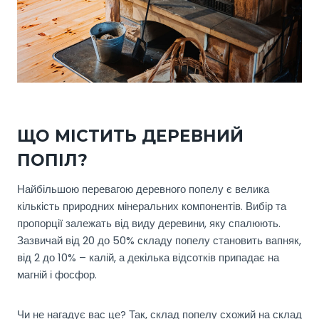
ЩО МІСТИТЬ ДЕРЕВНИЙ
ПОПІЛ?
Найбільшою перевагою деревного попелу є велика
кількість природних мінеральних компонентів. Вибір та
пропорції залежать від виду деревини, яку спалюють.
Зазвичай від 20 до 50% складу попелу становить вапняк,
від 2 до 10% – калій, а декілька відсотків припадає на
магній і фосфор.
Чи не нагадує вас це? Так, склад попелу схожий на склад