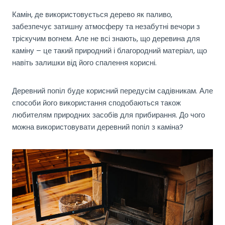
Камін, де використовується дерево як паливо,
забезпечує затишну атмосферу та незабутні вечори з
тріскучим вогнем. Але не всі знають, що деревина для
каміну – це такий природний і благородний матеріал, що
навіть залишки від його спалення корисні.
Деревний попіл буде корисний передусім садівникам. Але
способи його використання сподобаються також
любителям природних засобів для прибирання. До чого
можна використовувати деревний попіл з каміна?