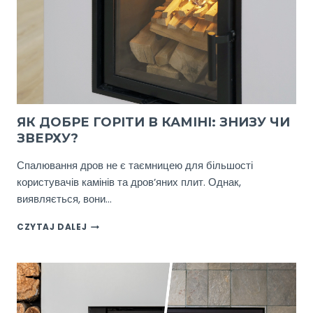
ЯК ДОБРЕ ГОРІТИ В КАМІНІ: ЗНИЗУ ЧИ
ЗВЕРХУ?
Спалювання дров не є таємницею для більшості
користувачів камінів та дров’яних плит. Однак,
виявляється, вони…
ЯК
CZYTAJ DALEJ
ДОБРЕ
ГОРІТИ
В
КАМІНІ:
ЗНИЗУ
ЧИ