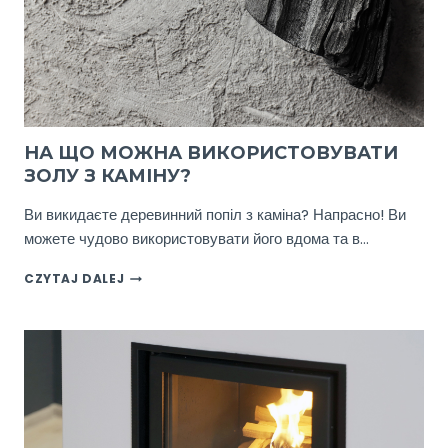
НА ЩО МОЖНА ВИКОРИСТОВУВАТИ
ЗОЛУ З КАМІНУ?
Ви викидаєте деревинний попіл з каміна? Напрасно! Ви
можете чудово використовувати його вдома та в…
НА
CZYTAJ DALEJ
ЩО
МОЖНА
ВИКОРИСТОВУВАТИ
ЗОЛУ
З
КАМІНУ?