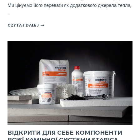
Ми цінуємо його переваги як додаткового джерела тепла,
…
ДО
CZYTAJ DALEJ
ЧОГО
ЗВЕРНУТИ
УВАГУ
ПРИ
ПРОЕКТУВАННІ
КАМІНА?
ВІДКРИТИ ДЛЯ СЕБЕ КОМПОНЕНТИ