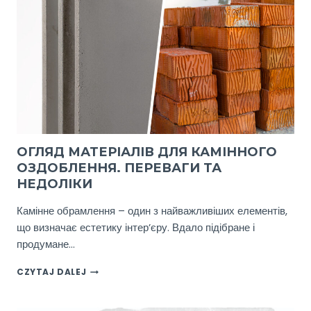
ОГЛЯД МАТЕРІАЛІВ ДЛЯ КАМІННОГО
ОЗДОБЛЕННЯ. ПЕРЕВАГИ ТА
НЕДОЛІКИ
Камінне обрамлення – один з найважливіших елементів,
що визначає естетику інтер’єру. Вдало підібране і
продумане…
ОГЛЯД
CZYTAJ DALEJ
МАТЕРІАЛІВ
ДЛЯ
КАМІННОГО