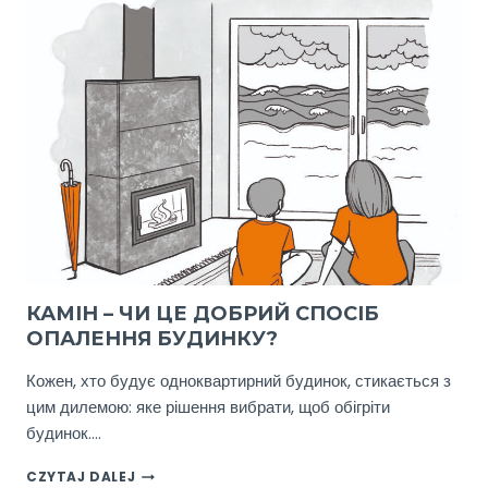
ОЗДОБЛЕННЯ.
ПЕРЕВАГИ
ТА
НЕДОЛІКИ
КАМІН – ЧИ ЦЕ ДОБРИЙ СПОСІБ
ОПАЛЕННЯ БУДИНКУ?
Кожен, хто будує одноквартирний будинок, стикається з
цим дилемою: яке рішення вибрати, щоб обігріти
будинок….
КАМІН
CZYTAJ DALEJ