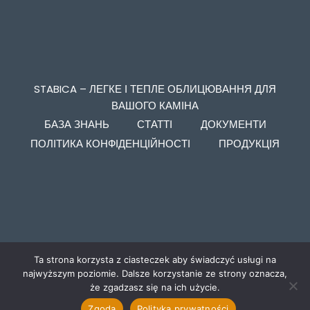
STABICA – ЛЕГКЕ І ТЕПЛЕ ОБЛИЦЮВАННЯ ДЛЯ
ВАШОГО КАМІНА
БАЗА ЗНАНЬ
СТАТТІ
ДОКУМЕНТИ
ПОЛІТИКА КОНФІДЕНЦІЙНОСТІ
ПРОДУКЦІЯ
Ta strona korzysta z ciasteczek aby świadczyć usługi na
najwyższym poziomie. Dalsze korzystanie ze strony oznacza,
że zgadzasz się na ich użycie.
Zgoda
Polityka prywatności