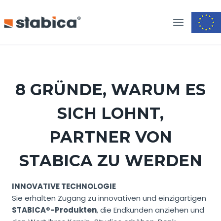
Zum
Inhalt
springen
8 GRÜNDE, WARUM ES
SICH LOHNT,
PARTNER VON
STABICA ZU WERDEN
INNOVATIVE TECHNOLOGIE
Sie erhalten Zugang zu innovativen und einzigartigen
STABICA®-Produkten
, die Endkunden anziehen und