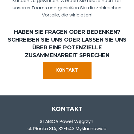
Kunden zu gewinnen. Werden Sie heute noch Teil
unseres Teams und genießen Sie die zahlreichen
Vorteile, die wir bieten!
HABEN SIE FRAGEN ODER BEDENKEN?
SCHREIBEN SIE UNS ODER LASSEN SIE UNS
ÜBER EINE POTENZIELLE
ZUSAMMENARBEIT SPRECHEN
KONTAKT
KONTAKT
STABICA Paweł Węgrzyn
ul. Płocka 81A, 32-543 Myślachowice