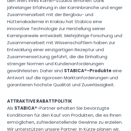
den Wert Ihres Kamin-Studios erhöhen. Dank
jahrelanger Erfahrung in der Kaminbranche und enger
Zusammenarbeit mit der Bergbau- und
Hüttenakademie in Krakau hat Stabica eine
innovative Technologie zur Herstellung seiner
Kaminpaneele entwickelt. Mehrjährige Forschung und
Zusammenarbeit mit Wissenschaftlern haben zur
Entwicklung einer einzigartigen Rezeptur und
Zusammensetzung geführt, die die Einhaltung
strenger Normen und Kundenanforderungen
gewährleisten. Daher sind
STABICA®-Produkte
eine
Antwort auf die rigorosen Marktanforderungen und
garantieren höchste Qualität und Zuverlässigkeit.
ATTRAKTIVE RABATTPOLITIK
Als
STABICA®
-Partner erhalten Sie bevorzugte
Konditionen für den Kauf von Produkten, die es Ihnen
ermöglichen, zufriedenstellende Gewinne zu erzielen.
Wir unterstützen unsere Partner. In Kürze planen wir,