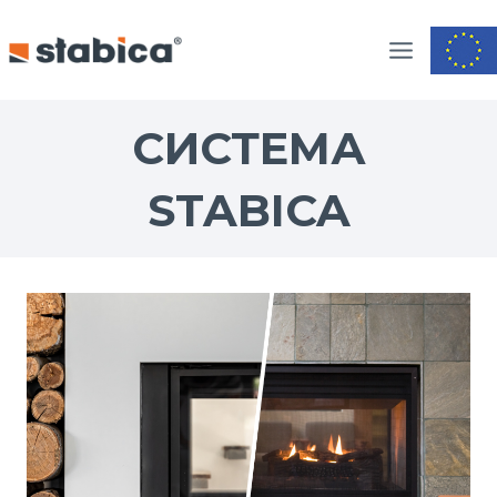
Skip
to
content
СИСТЕМА
STABICA