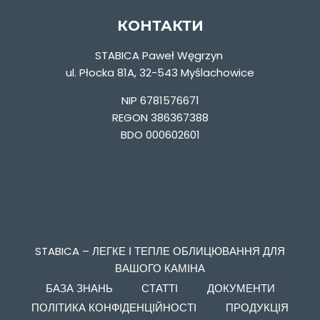
КОНТАКТИ
STABICA Paweł Węgrzyn
ul. Płocka 81A, 32-543 Myślachowice
NIP 6781576671
REGON 386367388
BDO 000602601
STABICA – ЛЕГКЕ І ТЕПЛЕ ОБЛИЦЮВАННЯ ДЛЯ
ВАШОГО КАМІНА
БАЗА ЗНАНЬ
СТАТТІ
ДОКУМЕНТИ
ПОЛІТИКА КОНФІДЕНЦІЙНОСТІ
ПРОДУКЦІЯ