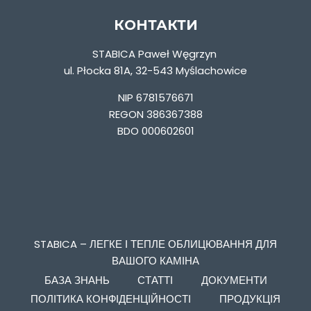
КОНТАКТИ
STABICA Paweł Węgrzyn
ul. Płocka 81A, 32-543 Myślachowice
NIP 6781576671
REGON 386367388
BDO 000602601
STABICA – ЛЕГКЕ І ТЕПЛЕ ОБЛИЦЮВАННЯ ДЛЯ
ВАШОГО КАМІНА
БАЗА ЗНАНЬ
СТАТТІ
ДОКУМЕНТИ
ПОЛІТИКА КОНФІДЕНЦІЙНОСТІ
ПРОДУКЦІЯ