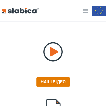
Skip
to
content
НАШІ ВІДЕО