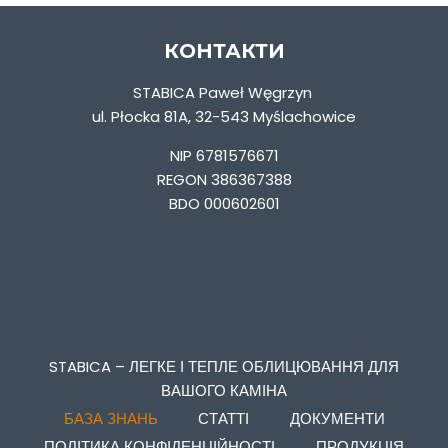
КОНТАКТИ
STABICA Paweł Węgrzyn
ul. Płocka 81A, 32-543 Myślachowice
NIP 6781576671
REGON 386367388
BDO 000602601
STABICA – ЛЕГКЕ І ТЕПЛЕ ОБЛИЦЮВАННЯ ДЛЯ
ВАШОГО КАМІНА
БАЗА ЗНАНЬ
СТАТТІ
ДОКУМЕНТИ
ПОЛІТИКА КОНФІДЕНЦІЙНОСТІ
ПРОДУКЦІЯ